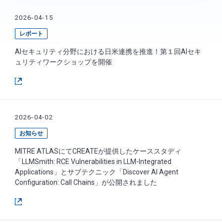
2026-04-15
レポート
AIセキュリティ分野における日米連携を推進！第１回AIセキ
ュリティワークショップを開催
2026-04-02
お知らせ
MITRE ATLASにてCREATEが提供したケーススタディ
「LLMSmith: RCE Vulnerabilities in LLM-Integrated
Applications」とサブテクニック「Discover AI Agent
Configuration: Call Chains」が公開されました